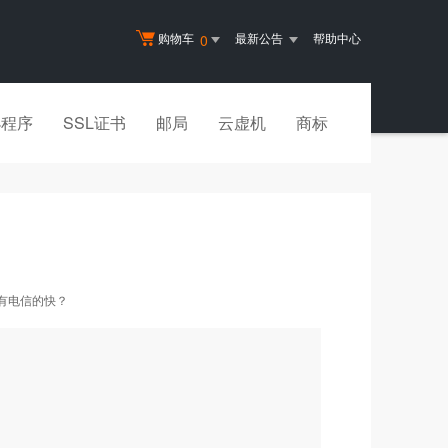
购物车
最新公告
帮助中心
0
小程序
SSL证书
邮局
云虚机
商标
有电信的快？