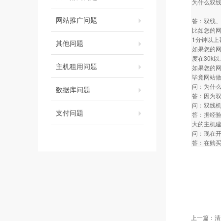
为什么双
网站推广问题
答：双线
比如您的网
1分钟以
其他问题
如果您的网
度在30k
主机租用问题
如果您的
毕竟网站
问：为什
数据库问题
答：因为
问：双线
支付问题
答：据经
大的主机
问：现在
答：在购
上一篇：
清