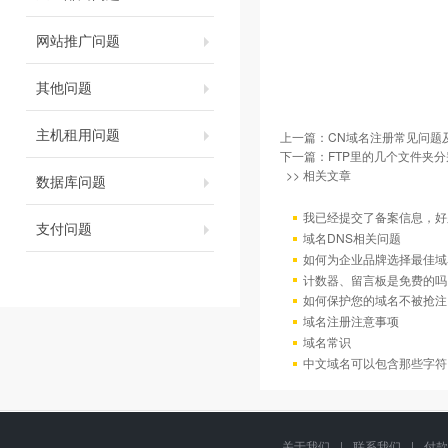
网站推广问题
其他问题
主机租用问题
上一篇：
CN域名注册常见问题
下一篇：
FTP里的几个文件夹
>> 相关文章
数据库问题
我已经提交了备案信息，好
支付问题
域名DNS相关问题
如何为企业品牌选择最佳域
计数器、留言板是免费的吗
如何保护您的域名不被抢注
域名注册注意事项
域名常识
中文域名可以包含那些字符
关于我们
|
联系我们
|
付款