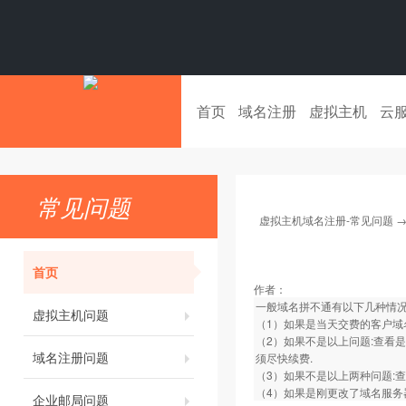
首页
域名注册
虚拟主机
云
常见问题
虚拟主机域名注册-常见问题
首页
作者：
一般域名拼不通有以下几种情
虚拟主机问题
（1）如果是当天交费的客户域
（2）如果不是以上问题:查看
域名注册问题
须尽快续费.
（3）如果不是以上两种问题:
（4）如果是刚更改了域名服务
企业邮局问题