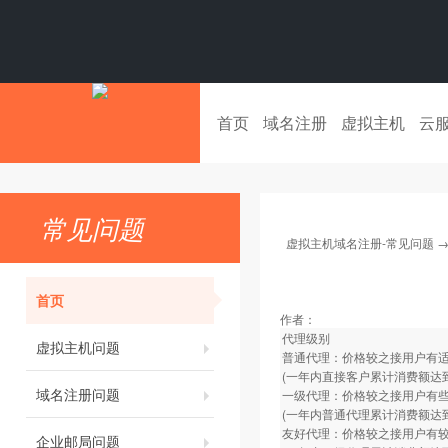
首页
域名注册
虚拟主机
云
常见问题
虚拟主机域名注册-常见问题
首页
作者：
代理级别
虚拟主机问题
普通代理：价格较之接用户有适当
(一年内直接客户累计消费额达到
域名注册问题
一级代理：价格较之接用户有些优
(一年内普通代理累计消费额达到
友好代理：价格较之接用户有较大
企业邮局问题