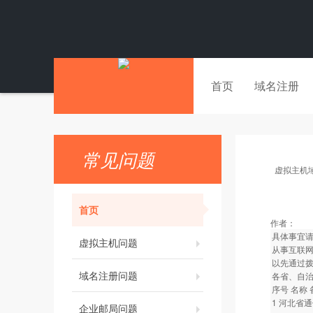
首页
域名注册
常见问题
虚拟主机
首页
作者：
具体事宜请
虚拟主机问题
从事互联网
以先通过
域名注册问题
各省、自
序号 名称
1 河北省
企业邮局问题