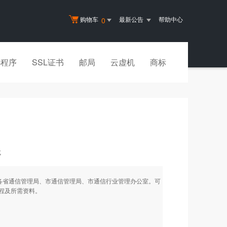
购物车
最新公告
帮助中心
0
小程序
SSL证书
邮局
云虚机
商标
式
各省通信管理局、市通信管理局、市通信行业管理办公室。可
程及所需资料。