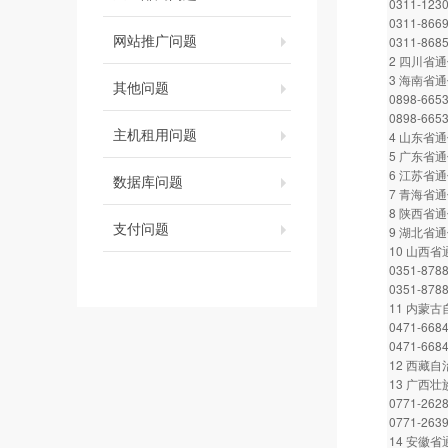
0311-123
0311-866
网站推广问题
0311-868
2 四川省通信
3 海南省
其他问题
0898-665
0898-665
主机租用问题
4 山东省通信
5 广东省通信
6 江苏省通信
数据库问题
7 青海省通信
8 陕西省通信
支付问题
9 湖北省通信
10 山西
0351-878
0351-878
11 内蒙
0471-668
0471-668
12 西藏自
13 广西
0771-262
0771-263
14 安徽省通