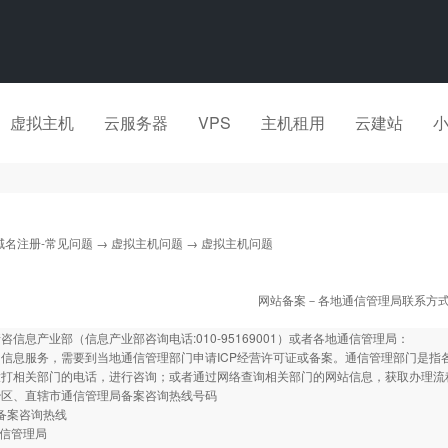
虚拟主机
云服务器
VPS
主机租用
云建站
域名注册-常见问题
→
虚拟主机问题
→ 虚拟主机问题
网站备案－各地通信管理局联系方
咨信息产业部（信息产业部咨询电话:010-95169001）或者各地通信管理局：
信息服务，需要到当地通信管理部门申请ICP经营许可证或备案。通信管理部门是指
拨打相关部门的电话，进行咨询；或者通过网络查询相关部门的网站信息，获取办理流
治区、直辖市通信管理局备案咨询热线号码
 备案咨询热线
通信管理局