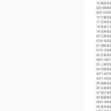
15 重庆
023-6896
023-1230
16 宁夏回
17 天津市通
18 黑龙江省
19 吉林省通
20 江西省通
0791-625
21 湖南省通
0731-233
22 甘肃省通
0931-450
23 上海市通
24 河南省通
0371-657
0371-653
25 福建省通
26 云南省通
27 浙江省通
28 新疆
0991-585
29 贵州省通