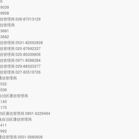
00
99039
59958
管理局 028-87013129
通信管理局
33681
33682
管理局 0531-82092828
管理局 020-87692337
管理局 025-85039806
管理局 0971-8588284
管理局 029-88333377
管理局 027-83519726
省通信管理局
8032
8039
古自治区通信管理局
4145
4170
治区通信管理局 0891-6329494
壮族自治区通信管理局
8411
9992
信管理局 0551-5680606