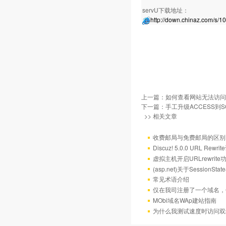
servU下载地址：
http://down.chinaz.com/s/1
上一篇：
如何查看网站无法访问
下一篇：
手工升级ACCESS到SQ
>> 相关文章
收费邮局与免费邮局的区别
Discuz! 5.0.0 URL Rewr
虚拟主机开启URLrewrit
(asp.net)关于Session
常见术语介绍
仅在我司注册了一个域名，
MObi域名WAp建站指南
为什么我测试速度时访问双