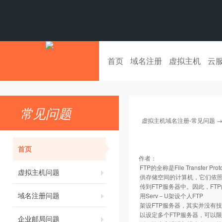
首页
域名注册
虚拟主机
云
常见问题
虚拟主机域名注册-常见问题
首页
作者：
FTP的全称是File Trans
虚拟主机问题
供存储空间的计算机，它们依照
传到FTP服务器中。因此，F
域名注册问题
用Serv－U架设个人FTP
架设FTP服务器，其实并没有技术
以设定多个FTP服务器，可以
企业邮局问题