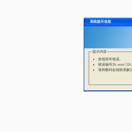
系统提示信息
提示内容
发现异常错误。
错误编号为: error 110
请和数码在线联系解