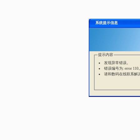
系统提示信息
提示内容
发现异常错误。
错误编号为: error 110
请和数码在线联系解